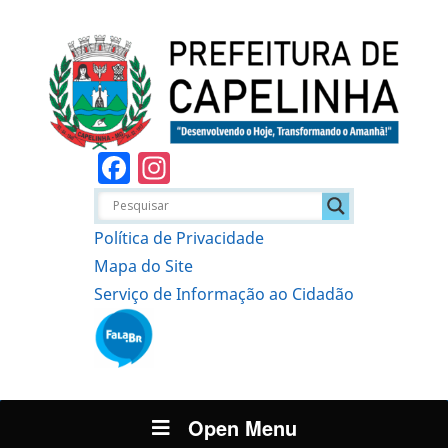
Facebook
Instagram
Política de Privacidade
Mapa do Site
Serviço de Informação ao Cidadão
Open Menu