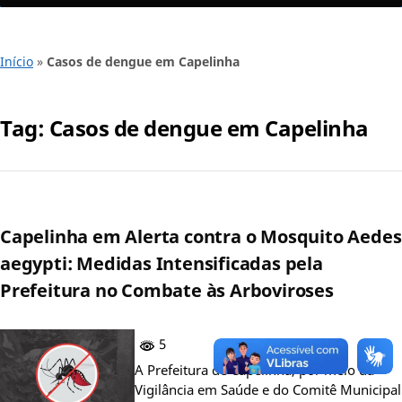
Início
»
Casos de dengue em Capelinha
Tag:
Casos de dengue em Capelinha
Capelinha em Alerta contra o Mosquito Aedes
aegypti: Medidas Intensificadas pela
Prefeitura no Combate às Arboviroses
5
A Prefeitura de Capelinha, por meio da
Vigilância em Saúde e do Comitê Municipal