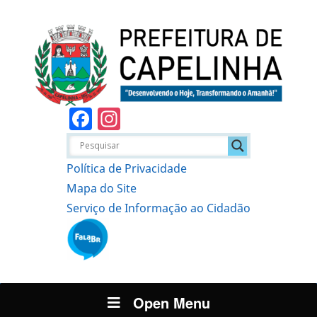
Facebook
Instagram
Política de Privacidade
Mapa do Site
Serviço de Informação ao Cidadão
Open Menu