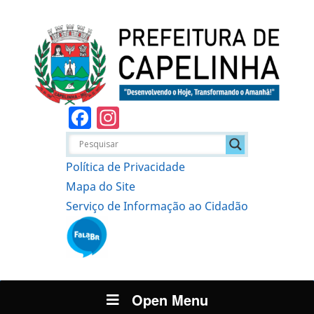
Facebook
Instagram
Política de Privacidade
Mapa do Site
Serviço de Informação ao Cidadão
Open Menu