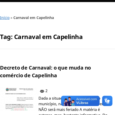
Início
»
Carnaval em Capelinha
Tag:
Carnaval em Capelinha
Decreto de Carnaval: o que muda no
comércio de Capelinha
2
Dada a situação epidemiológica do
município, na terça-feira, 16 de fevereiro,
NÃO será mais feriado A matéria é
extensa, mas, bastante informativa. Do