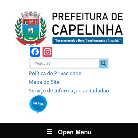
Facebook
Instagram
Política de Privacidade
Mapa do Site
Serviço de Informação ao Cidadão
Open Menu