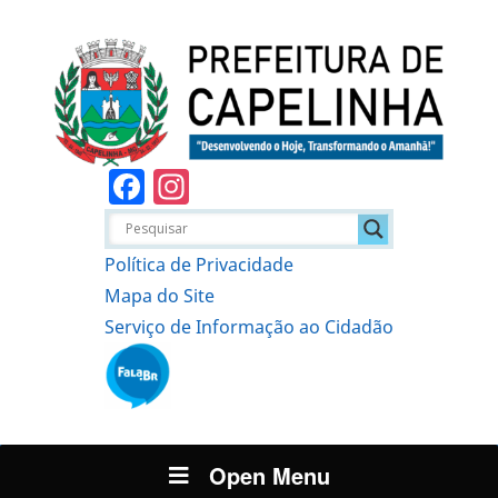
Facebook
Instagram
Política de Privacidade
Mapa do Site
Serviço de Informação ao Cidadão
Open Menu