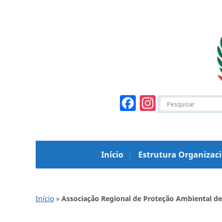
Facebook
Instagr
Início
Estrutura Organizac
Início
»
Associação Regional de Proteção Ambiental de