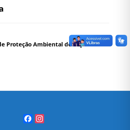
a
 de Proteção Ambiental de Capelinha –
Facebook
Instagram