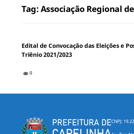
Tag:
Associação Regional d
Edital de Convocação das Eleições e P
Triênio 2021/2023
0
CNPJ: 19.2