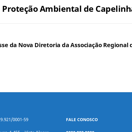
e Proteção Ambiental de Capelinh
osse da Nova Diretoria da Associação Regional
29.921/0001-59
FALE CONOSCO