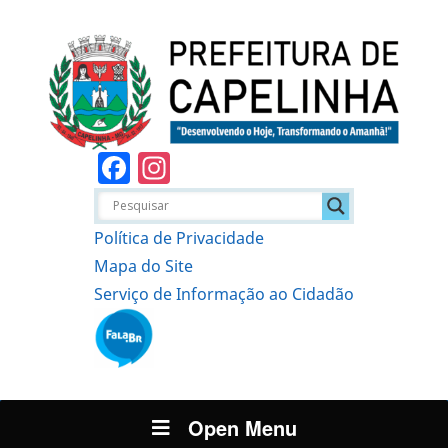
Facebook
Instagram
Política de Privacidade
Mapa do Site
Serviço de Informação ao Cidadão
Open Menu