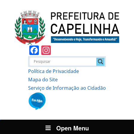
Facebook
Instagram
Política de Privacidade
Mapa do Site
Serviço de Informação ao Cidadão
Open Menu