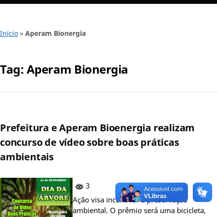
Início
»
Aperam Bionergia
Tag:
Aperam Bionergia
Prefeitura e Aperam Bioenergia realizam
concurso de vídeo sobre boas práticas
ambientais
3
Ação visa incentivar a preservação
ambiental. O prêmio será uma bicicleta,