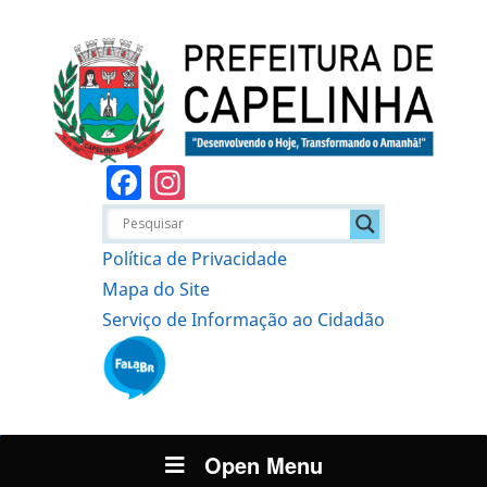
Facebook
Instagram
Política de Privacidade
Mapa do Site
Serviço de Informação ao Cidadão
Open Menu