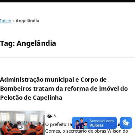
Início
»
Angelândia
Tag:
Angelândia
Administração municipal e Corpo de
Bombeiros tratam da reforma de imóvel do
Pelotão de Capelinha
5
O prefeito Tadeuzinho, o vice Aléquison
Gomes, o secretário de obras Wilson do