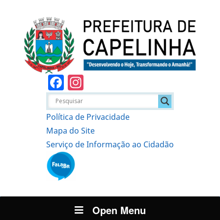
Facebook
Instagram
Política de Privacidade
Mapa do Site
Serviço de Informação ao Cidadão
Open Menu