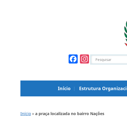
Facebook
Instagr
Início
Estrutura Organizac
Início
»
a praça localizada no bairro Nações