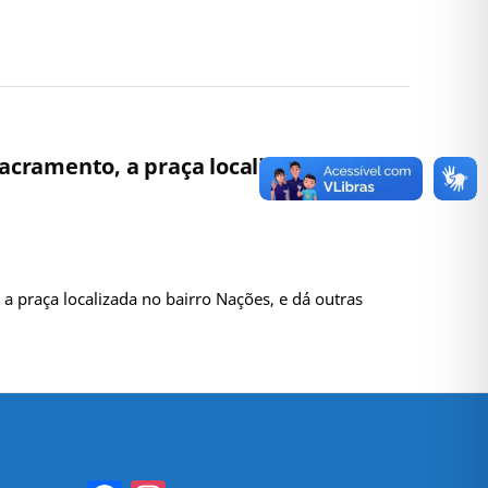
acramento, a praça localizada no
praça localizada no bairro Nações, e dá outras