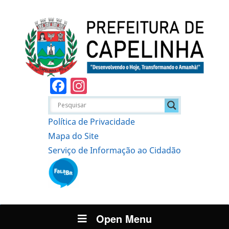
Facebook
Instagram
Política de Privacidade
Mapa do Site
Serviço de Informação ao Cidadão
Open Menu