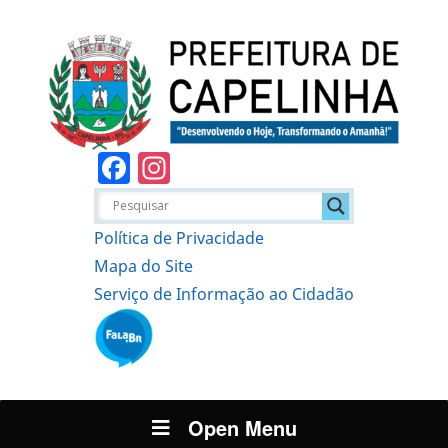
Facebook
Instagram
Política de Privacidade
Mapa do Site
Serviço de Informação ao Cidadão
Open Menu