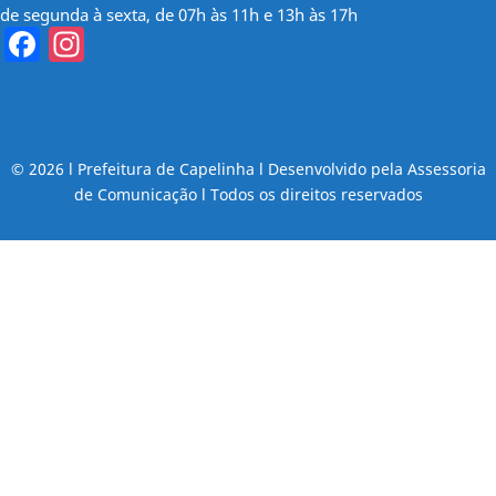
de segunda à sexta, de 07h às 11h e 13h às 17h
Facebook
Instagram
© 2026 l Prefeitura de Capelinha l Desenvolvido pela Assessoria
de Comunicação l Todos os direitos reservados