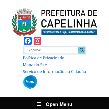
Facebook
Instagram
Política de Privacidade
Mapa do Site
Serviço de Informação ao Cidadão
Open Menu