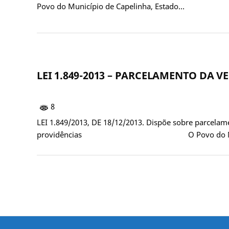
Povo do Município de Capelinha, Estado…
LEI 1.849-2013 – PARCELAMENTO DA 
8
LEI 1.849/2013, DE 18/12/2013. Dispõe sobre parcelame
providências O Povo do Muni
Paginação
de
posts