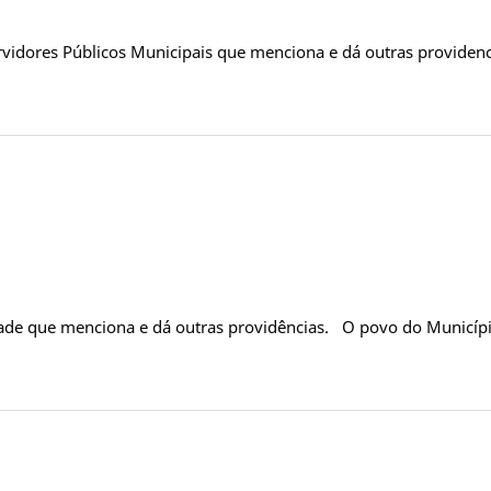
rvidores Públicos Municipais que menciona e dá outras providen
dade que menciona e dá outras providências. O povo do Municípi