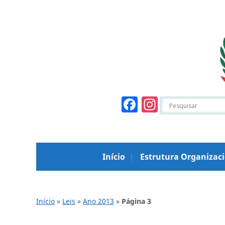
Facebook
Instagr
Início
Estrutura Organizac
Início
»
Leis
»
Ano 2013
»
Página 3