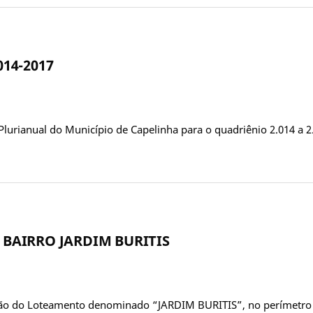
014-2017
Plurianual do Município de Capelinha para o quadriênio 2.014 a
 BAIRRO JARDIM BURITIS
ção do Loteamento denominado “JARDIM BURITIS”, no perímetro 