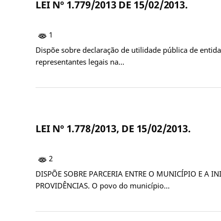
LEI Nº 1.779/2013 DE 15/02/2013.
1
Dispõe sobre declaração de utilidade pública de enti
representantes legais na…
LEI Nº 1.778/2013, DE 15/02/2013.
2
DISPÕE SOBRE PARCERIA ENTRE O MUNICÍPIO E A I
PROVIDÊNCIAS. O povo do município…