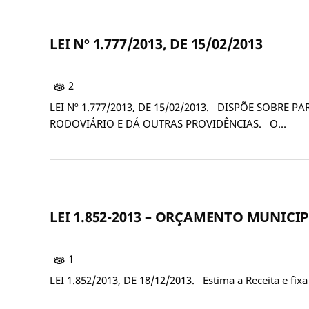
LEI Nº 1.777/2013, DE 15/02/2013
2
LEI Nº 1.777/2013, DE 15/02/2013. DISPÕE SOBRE
RODOVIÁRIO E DÁ OUTRAS PROVIDÊNCIAS. O…
LEI 1.852-2013 – ORÇAMENTO MUNICIP
1
LEI 1.852/2013, DE 18/12/2013. Estima a Receita e fi