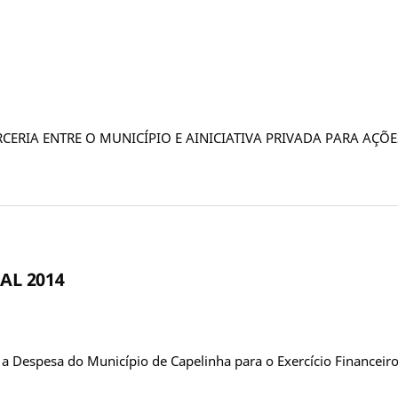
 PARCERIA ENTRE O MUNICÍPIO E AINICIATIVA PRIVADA PARA A
AL 2014
xa a Despesa do Município de Capelinha para o Exercício Financ