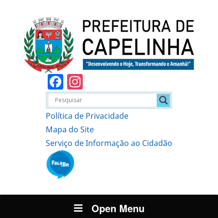
Facebook
Instagram
Política de Privacidade
Mapa do Site
Serviço de Informação ao Cidadão
Open Menu