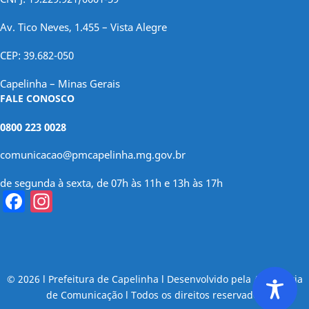
Av. Tico Neves, 1.455 – Vista Alegre
CEP: 39.682-050
Capelinha – Minas Gerais
FALE CONOSCO
0800 223 0028
comunicacao@pmcapelinha.mg.gov.br
de segunda à sexta, de 07h às 11h e 13h às 17h
Facebook
Instagram
© 2026 l Prefeitura de Capelinha l Desenvolvido pela Assessoria
de Comunicação l Todos os direitos reservados